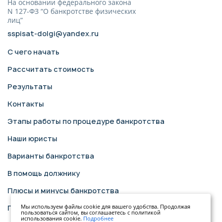
На основании федерального закона
N 127-ФЗ “О банкротстве физических
лиц”
sspisat-dolgi@yandex.ru
С чего начать
Рассчитать стоимость
Результаты
Контакты
Этапы работы по процедуре банкротства
Наши юристы
Варианты банкротства
В помощь должнику
Плюсы и минусы банкротства
Мы используем файлы cookie для вашего удобства. Продолжая
Политика конфиденциальности
пользоваться сайтом, вы соглашаетесь с политикой
использования cookie.
Подробнее