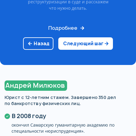
реструктуризации в суде и расскажем
что нужно делать.
Подробнее
Назад
Следующий шаг
Андрей Милюков
Юрист с 12-летним стажем. Завершено 350 дел
по банкротству физических лиц.
В 2008 году
окончил Самарскую гуманитарную академию по
специальности «юриспруденция».