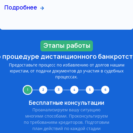
Подробнее
Этапы работы
о процедуре дистанционного банкротст
Предоставьте процесс по избавлению от долгов нашим
юристам, от подачи документов до участия в судебных
процессах.
1
2
3
4
5
6
Бесплатные консультации
Проанализируем вашу ситуацию
многими способами. Проконсультируем
по требованиям кредиторов. Подготовим
план действий по каждой стадии