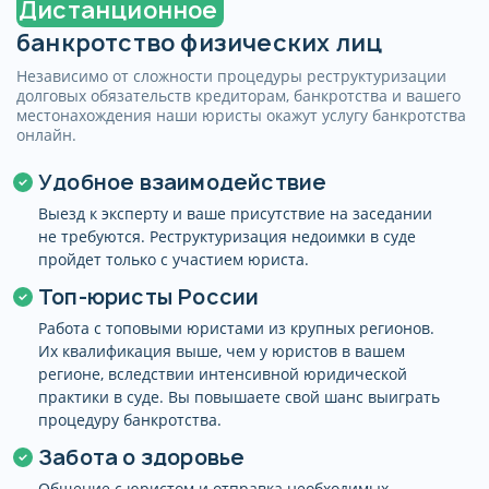
конфиденциальности
Дистанционное
банкротство физических лиц
Независимо от сложности процедуры реструктуризации
долговых обязательств кредиторам, банкротства и вашего
местонахождения наши юристы окажут услугу банкротства
онлайн.
Удобное взаимодействие
Выезд к эксперту и ваше присутствие на заседании
не требуются. Реструктуризация недоимки в суде
пройдет только с участием юриста.
Топ-юристы России
Работа с топовыми юристами из крупных регионов.
Их квалификация выше, чем у юристов в вашем
регионе, вследствии интенсивной юридической
практики в суде. Вы повышаете свой шанс выиграть
процедуру банкротства.
Забота о здоровье
Общение с юристом и отправка необходимых