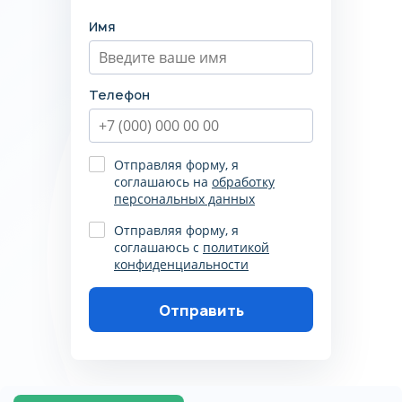
конфиденциальности
Имя
Телефон
Отправляя форму, я
соглашаюсь на
обработку
персональных данных
Отправляя форму, я
соглашаюсь с
политикой
конфиденциальности
Отправить
Пожалуйста, корректно
заполните поля, согласитесь на
обработку данных, согласитесь
с политикой